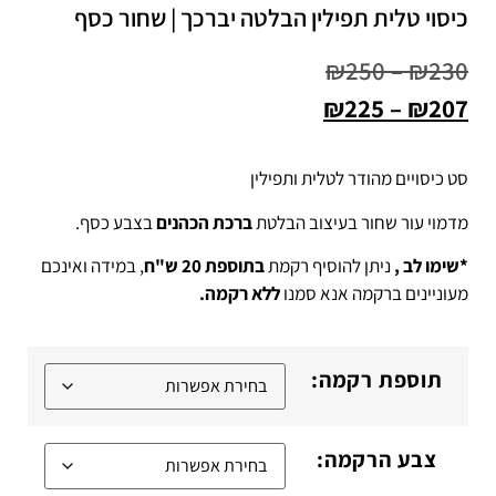
כיסוי טלית תפילין הבלטה יברכך | שחור כסף
₪
250
–
₪
230
₪
225
–
₪
207
סט כיסויים מהודר לטלית ותפילין
מדמוי עור שחור בעיצוב הבלטת
ברכת הכהנים
בצבע כסף.
*שימו לב ,
ניתן להוסיף רקמת
בתוספת 20 ש"ח
, במידה ואינכם
מעוניינים ברקמה אנא סמנו
ללא רקמה.
תוספת רקמה:
צבע הרקמה: