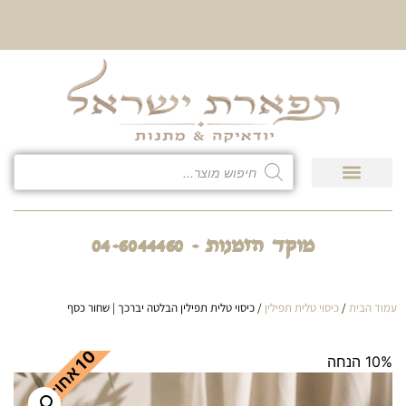
מוקד הזמנות - 04-6044460
עמוד הבית
/
כיסוי טלית תפילין
/ כיסוי טלית תפילין הבלטה יברכך | שחור כסף
0
ה
10% הנחה
1
א
ח
ו
ז
ה
נ
ח