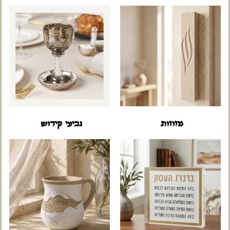
מזוזות
גביעי קידוש