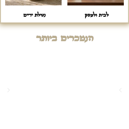
לבית ולעסק
נטילת ידיים
הנמכרים ביותר