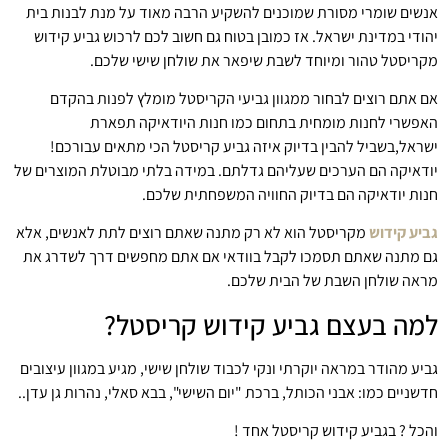
אנשים שומרי מסורת שמוכנים להשקיע הרבה מאוד על מנת לבנות בית
יהודי במדינת ישראל. אז כמובן בטוח גם חשוב לכם לרכוש גביע קידוש
מקריסטל טהור ומיוחד לשבת שיפאר את שולחן שישי שלכם.
אם אתם רוצים לבחור ממגוון גביעי הקריסטל מומלץ לפנות בהקדם
האפשרי לחנות מומחית בתחום כמו חנות היודאיקה תפארת
ישראל,בשביל להבין בדיוק איזה גביע קריסטל הכי מתאים עבורכם!
יודאיקה הם הערכים שעליהם גדלתם. במידה בלתי מבוטלת המוצרים של
חנות יודאיקה הם בדיוק החוויה המשפחתית שלכם.
גביע קידוש
מקריסטל הוא לא רק מתנה שאתם רוצים לתת לאנשים, אלא
גם מתנה שאתם תסמכו לקבל בוודאי אם אתם מחפשים דרך לשדרג את
מראה שולחן השבת של הבית שלכם.
למה בעצם גביע קידוש קריסטל?
גביע מהודר במראה יוקרתי ונקי לכבוד שולחן שישי, מגיע במגוון עיצובים
חדשניים כמו: אבני הכותל, ברכת "יום השישי", בבא סאלי, נהרות גן עדן..
והכל ? בגביע קידוש קריסטל אחד !