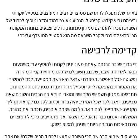
באתר שלנו תוכלו להתרשם ממוצרים רבים המעוצבים בסטייל יוקרתי
וביניהם גביע קידוש קריסטל. הגביע מעוצב בהוד והדר ומוסיף לכבוד של
השבת. תוכלו להתרשם ממגוון סגנונות, גדלים וצבעים בחנות המקוונת.
הכי כדאי להיכנס ולקבל השראה מה הוא הסטייל המועדף עליכם!
קדימה לרכישה
די ברור שכבר הבנתם שאתם מעוניינים לקנות ולהוסיף עוד משמעות
ופאר לארוחת השבת שלכם. חשוב לנו שתהנו מחוויית קנייה מהירה
ופשוטה ככל האפשר. תפארת ישראל היא רשת המסייעת לכם להמשיך
את המסורת בהתאמה ליופי וסטייל מהודרים. תיכנסו לחנות המקוונת,
תתרשמו ממגוון תשמישי הקדושה ומוצרי היודאיקה הרבים והשונים שאנו
מציעים. דאגנו לכך שכל המידע יהיה ברור וכתוב לפניכם לקראת תהליך
הקנייה. כשתסיימו לבחור את כל מה שאתם אוהבים, תכתבו את כתובת
המשלוח- ואנחנו כבר נדאג לכל השאר. אנו מתחייבים כי כלל המוצרים
הינם באיכות הגבוהה ביותר שניתן למצוא בשוק.
גביע קידוש הוא הרכישה הכי חשובה שתעשו לכבוד הבית שלכם! אם אתם