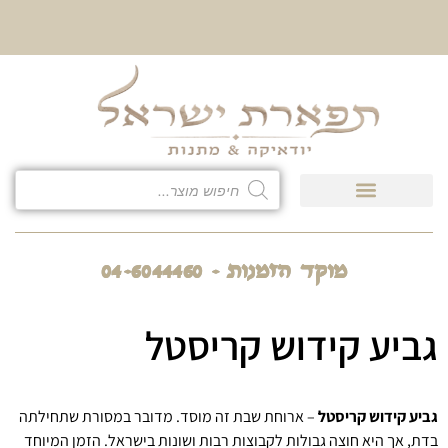
10% הנחה על כל קטגוריית
כיסוי לטלית ולתפילין
מוקד הזמנות - 04-6044460
גביע קידוש קריסטל
גביע קידוש קריסטל
– ארוחת שבת זה מוסד. מדובר במסורת שתחילתה
בדת, אך היא חוצה גבולות לקבוצות רבות ושונות בישראל. הזמן המיוחד