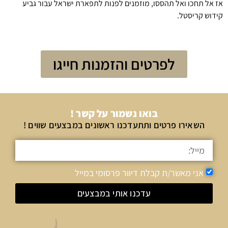
אז אל תחכו ואל תהססו, מוזמנים לפנות לתפארת ישראל עבור גביע
קידוש קריסטל.
לפרטים והזמנות חייגו
בואו נשמור על קשר !
השאירו פרטים ותתעדכנו ראשונים במבצעים שווים !
אני מאשר/ת קבלת דיוור פרסומי במייל
עדכנו אותי במבצעים