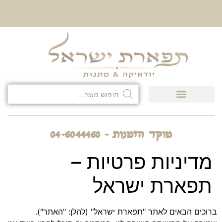
10% הנחה על כל קטגוריית
כיסוי לטלית ולתפילין
מוקד הזמנות - 04-6044460
מדיניות פרטיות –
תפארת ישראל
ברוכים הבאים לאתר "תפארת ישראל" (להלן: "האתר").