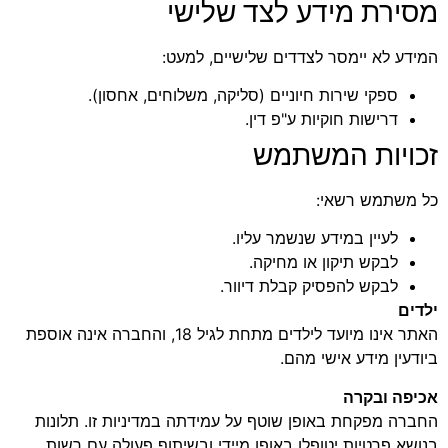
מסירת מידע לצד שלישי
המידע לא יימסר לצדדים שלישיים, למעט:
ספקי שירות חיוניים (סליקה, משלוחים, אחסון).
דרישות חוקיות ע"פ דין.
זכויות המשתמש
כל משתמש רשאי:
לעיין במידע שנשמר עליו.
לבקש תיקון או מחיקה.
לבקש להפסיק קבלת דיוור.
ילדים
האתר אינו מיועד לילדים מתחת לגיל 18, והחברה אינה אוספת
ביודעין מידע אישי מהם.
אכיפה ובקרה
החברה מפקחת באופן שוטף על עמידתה במדיניות זו. תלונות
בנושא פרטיות יטופלו באופן מיידי ובשיתוף פעולה עם רשות