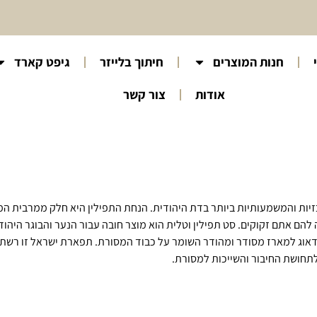
חנות המוצרים
חיתוך בלייזר
גיפט קארד
אודות
צור קשר
זיות והמשמעותיות ביותר בדת היהודית. הנחת התפילין היא חלק ממרבית ה
 אתם זקוקים. סט תפילין וטלית הוא מוצר חובה עבור הנער והבוגר היהודי
 לדאוג למארז מסודר ומהודר השומר על כבוד המסורת. תפארת ישראל זו רשת 
 לתחושת החיבור והשייכות למסורת.