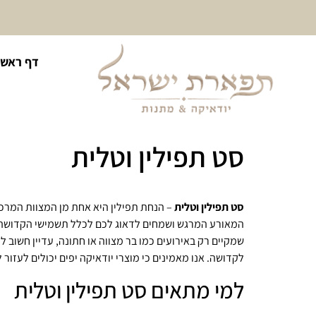
10% הנחה על כל קטגוריית
דף ראשי
כיסוי לטלית ולתפילין
סט תפילין וטלית
סט תפילין וטלית
– הנחת תפילין היא אחת מן המצוות המרכ
המאורע המרגש ושמחים לדאוג לכם לכלל תשמישי הקדושה להם
שמקיים רק באירועים כמו בר מצווה או חתונה, עדיין חשוב
לקדושה. אנו מאמינים כי מוצרי יודאיקה יפים יכולים לעזור
למי מתאים סט תפילין וטלית