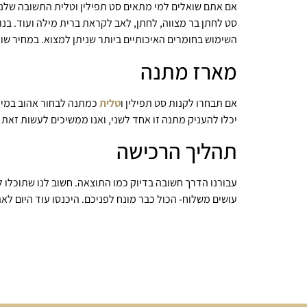
אם אתם שואלים למי מתאים סט תפילין וטלית התשובה שלנו ת
סט לחתן בר מצווה, לחתן, לאב לקראת ברית מילה ועוד. בנוס
השימוש בחומרים האיכותיים ביותר שניתן למצוא. במחיר שוו
מארז מתנה
אם תבחרו לקנות סט תפילין ו
טלית
כמתנה לבחור אהוב במיו
יכלו להעניק מתנה זו אחד לשני, ואנו ממשיכים לעשות זא
תהליך הרכישה
עבורנו הדרך חשובה בדיוק כמו התוצאה. חשוב לנו שתוכלו ל
עושים משלוח- הכול כבר מונח לפניכם. היכנסו עוד היום ל