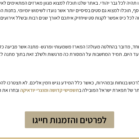
היה לכל גבר יהודי. באתר שלנו תוכלו למצוא מגוון מארזים המתאימים לאירו
ף, תוכלו למצוא גם סטים בסיסיים יותר אשר נועדו לשימוש יומיומי. בחנות 
ה לכל כיס אפשר לקנות סט שיחזיק איתכם לאורך שנים רבות ובשלל אירועים.
חד, מדובר בהחלטה מעולה! המארז משמעותי ומרגש- מתנה אשר מביעה כל כ
ת עד היום. תמיד המחשבות על המסורת כה מרגשות ולשלב זאת בתוך מתנה לא
רכוש בנוחות ובמהירות, כאשר כלל המידע נגיש וזמין אליכם. לא תצטרכו לה
אתר של תפארת ישראל המובילה ב
תשמישי קדושה ומוצרי יודאיקה
ובחרו את ה
לפרטים והזמנות חייגו