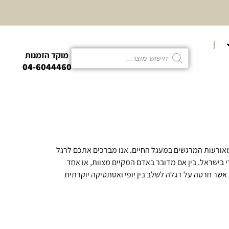
10% הנחה
קטגוריית פמו
מוקד הזמנות
04-6044460
מאורעות המרגשים במעגל החיים. אנו מברכים אתכם לרגל
 בישראל. בין אם מדובר באדם המקיים מצוות, או אחד
אשר חרטה על דגלה לשלב בין יופי ואסתטיקה יוקרתית