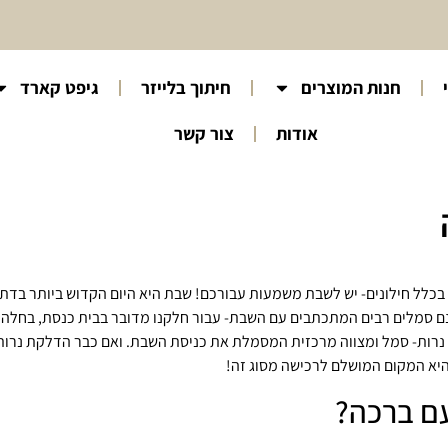
חנות המוצרים
חיתוך בלייזר
גיפט קארד
אודות
צור קשר
 בכלל חילונים- יש לשבת משמעות עבורכם! שבת היא היום הקדוש ביותר בדת 
ם סמלים רבים המתכתבים עם השבת- עבור חלקנו מדובר בבית כנסת, בחלה עם
 נרות- סמל ומצווה מרכזית המסמלת את כניסת השבת. ואם כבר הדלקת נרו
יא המקום המושלם לרכישה מסוג זה!
עם ברכה?