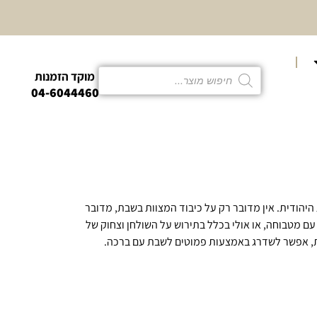
10% הנחה
קטגוריית פמו
מוקד הזמנות
04-6044460
היהודית. אין מדובר רק על כיבוד המצוות בשבת, מדובר
 מטבוחה, או אולי בכלל בתירוש על השולחן וצחוק של
ת, אפשר לשדרג באמצעות פמוטים לשבת עם ברכה.