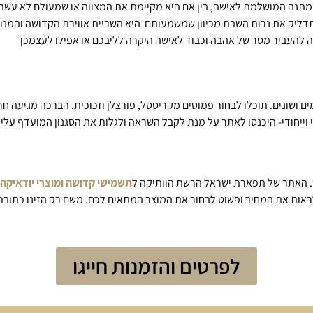
מתנה המושלמת לאישה, בין אם היא מקיימת את המצווה או שמעולם לא עשתה 
תדליק את נרות השבת מכיוון שמשמעותם היא השריית אווירת הקדושה והמנוח
 להעביר מסר של אהבה וכבוד לאישה היקרה לליבכם או אפילו לעצמכן
 ושונים. תוכלו לבחור פמוטים מקריסטל, פורצלן וזכוכית. הברכה מגיעה חר
ני וייחודי- היכנסו לאתר על מנת לקבל השראה ולגלות את הסגנון המועדף עלי
ר. האתר של תפארת ישראל הרשת הוותיקה ל
תשמישי קדושה ומוצרי יודאיקה
לראות את המחיר ופשוט לבחור את המוצר המתאים לכם. משם רק הזינו כתובת
לפרטים והזמנות חייגו