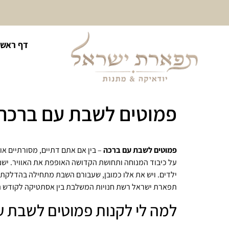
10% הנחה על כל קטגוריית
דף ראשי
כיסוי לטלית ולתפילין
פמוטים לשבת עם ברכה
פמוטים לשבת עם ברכה
– בין אם אתם דתיים, מסורתיים או
על כיבוד המנוחה ותחושת הקדושה האופפת את האוויר. ישנ
ילדים. ויש את אלו כמובן, שעבורם השבת מתחילה בהדלקת
תפארת ישראל רשת חנויות המשלבת בין אסתטיקה לקודש ה
למה לי לקנות פמוטים לשבת 