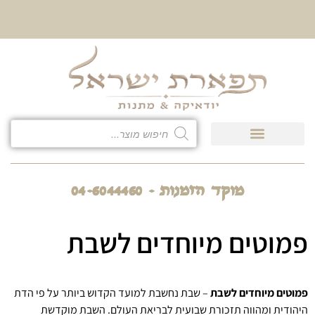
10% הנחה על כל קטגוריית
כיסוי לטלית ולתפילין
מוקד הזמנות - 04-6044460
פמוטים מיוחדים לשבת
פמוטים מיוחדים לשבת
– שבת נחשבת למועד הקדוש ביותר על פי הדת
היהודית ומהווה תזכורת שבועית לבריאת העולם. השבת מוקדשת