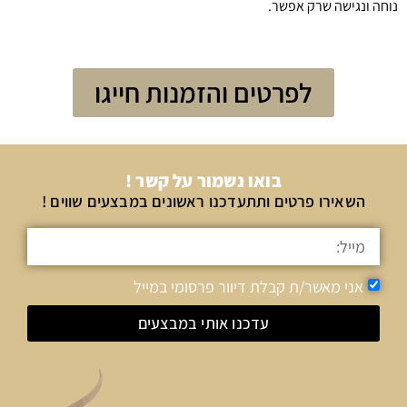
נוחה ונגישה שרק אפשר.
לפרטים והזמנות חייגו
בואו נשמור על קשר !
השאירו פרטים ותתעדכנו ראשונים במבצעים שווים !
אני מאשר/ת קבלת דיוור פרסומי במייל
עדכנו אותי במבצעים