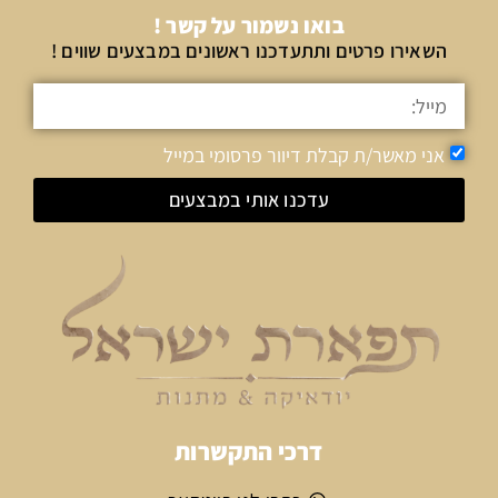
בואו נשמור על קשר !
השאירו פרטים ותתעדכנו ראשונים במבצעים שווים !
אני מאשר/ת קבלת דיוור פרסומי במייל
עדכנו אותי במבצעים
דרכי התקשרות