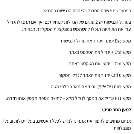
כפתור שינוי שפת הסרגל והצהרת הנגישות בהתאם
בסרגל הנגישות יש 2 סוגים של הגדלות לנוחיותכם, אך אם תרצו להגדיל
עוד את האותיות תוכלו להשתמש בפונקציות המקלדת הבאות:
מקש Esc יפתח ויסגור את סרגל הנגישות
מקש Ctrl + יגדיל את הטקסט באתר
מקש Ctrl – יקטין את הטקסט באתר
מקש Ctrl 0 יחזיר את האתר לגדלו המקורי
מקש רווח (SPACE) יוריד את האתר כלפי מטה.
מקש F11 יגדיל את המסך לגודל מלא – לחיצה נוספת תקטין אותו חזרה.
למען הסר ספק:
אנחנו מחויבים להפוך את אתרינו לנגיש לכלל האנשים, בעלי יכולות ובעלי
מוגבלויות.