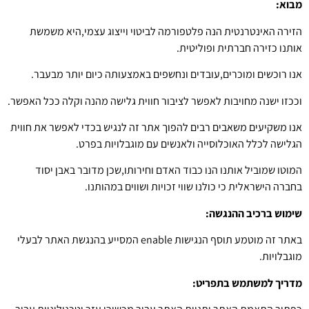
מבוא:
הזירה האינטרנטית הנה פלטפורמה לביטוי וייצוג עצמי,היא משמשת
אותנו כזירה חברתית ופוליטית.
אנו רוכשים ומוכרים,עובדים ונחשפים באמצעותה כיום יותר מבעבר.
וככזו ישנה מחויבות לאפשר לציבור חווית גלישה מהנה וקלה ככל האפשר.
אנו משקיעים משאבים רבים להפוך אתר זה לנגיש בכדי לאפשר את חווית
הגלישה לכלל האוכלוסייה ולאנשים עם מוגבלויות בפרט.
המוטו שמוביל אותנו הנו כבוד האדם וחירותו,שכן מדובר באבן יסוד
בחברה הישראלית כי כולנו שווי זכויות ושווים במהותנו.
שימוש ברכיב ההנגשה:
באתר זה מוטמע תוסף הנגישות enable המסייע בהנגשת האתר לבעלי
מוגבלויות.
מדריך למשתמש בתפריט: