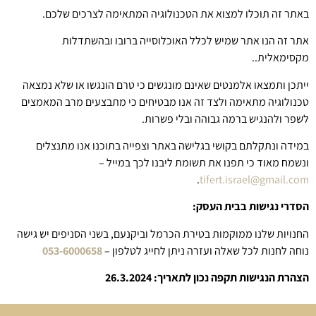
באתר זה תוכלו למצוא את הטכנולוגיה המתאימה לצרכים שלכם.
אתר זה הנו אתר שמיש לכלל האוכלוסייה ברובו ובהשתדלות
מקסימאלית..
ייתכן ותמצאו אלמנטים שאינם מונגשים כי טרם הונגשו או שלא נמצאה
טכנולוגיה מתאימה ולצד זה אנו מבטיחים כי מתבצעים מרב המאמצים
לשפר ולהנגיש ברמה גבוהה ובלי פשרות.
במידה ונתקלתם בקושי בגלישה באתר וצפייה בתוכנו אנו מתנצלים
ונשמח מאוד כי תפנו את תשומת ליבנו לכך במייל –
.
tifert.israel@gmail.com
הסדרי נגישות בבית העסק:
החנויות שלנו ממוקמות בטירת הכרמל וביקנעם, בשני הסניפים יש גישה
נוחה לחנות לכל שאלה ועזרה ניתן לחייג לטלפון –
053-6000658
הצהרת הנגישות תקפה נכון לתאריך: 26.3.2024