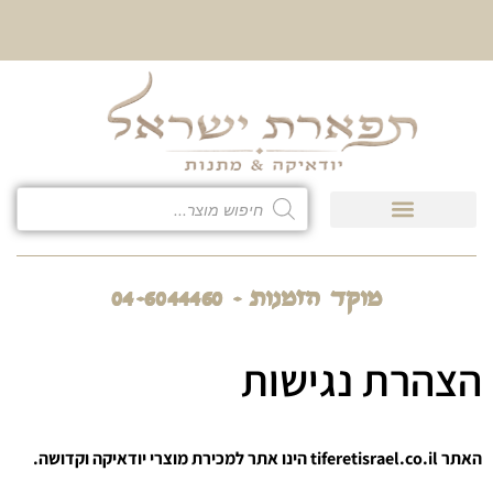
10% הנחה על כל קטגוריית
כיסוי לטלית ולתפילין
מוקד הזמנות - 04-6044460
הצהרת נגישות
האתר tiferetisrael.co.il הינו אתר למכירת מוצרי יודאיקה וקדושה.