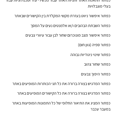
כפתור התאמת האתר ותגיות האתר עבור מכשירי עזר וטכנולוגיות עבור
בעלי מוגבלויות
כפתור איפשור ניווט בעזרת מקשי המקלדת בין הקישורים שבאתר
כפתור השבתת הבהובים ו/או אלמנטים נעים על המסך
כפתור איפשור מצב מונוכרום שחור לבן עבור עיוורי צבעים
כפתור ספיה (גוון חום)
כפתור שינוי ניגודיות גבוהה
כפתור שחור צהוב
כפתור היפוך צבעים
כפתור המדגיש בצורה ברורה את כל תגי הכותרות המופיעים באתר
כפתור המדגיש בצורה ברורה את כל הקישורים המופיעים באתר
כפתור המציג את התיאור החלופי של כל התמונות המופיעות באתר
במעבר עכבר