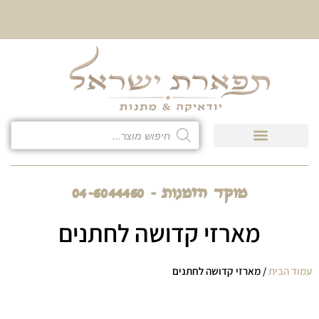
10% הנחה על כל קטגוריית
כיסוי לטלית ולתפילין
מוקד הזמנות - 04-6044460
מארזי קדושה לחתנים
עמוד הבית
/ מארזי קדושה לחתנים