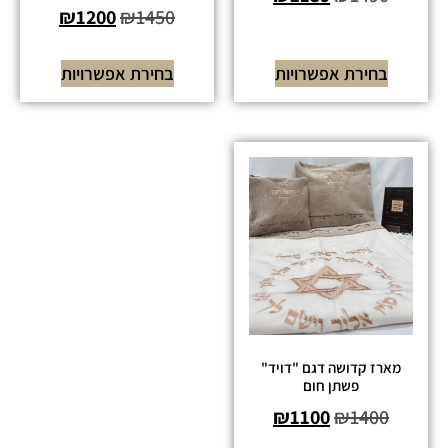
₪
1200
₪
1450
בחירת אפשרויות
בחירת אפשרויות
מארז קדושה דגם "דויד"
פשתן חום
₪
1100
₪
1400