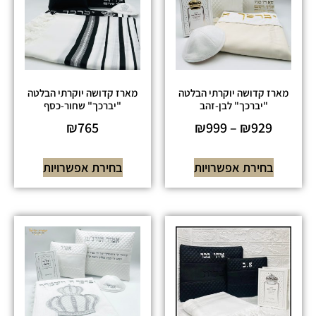
מארז קדושה יוקרתי הבלטה
מארז קדושה יוקרתי הבלטה
"יברכך" לבן-זהב
"יברכך" שחור-כסף
₪
765
₪
999
–
₪
929
בחירת אפשרויות
בחירת אפשרויות