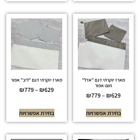
מארז יוקרתי דגם "אדל"
מארז יוקרתי דגם "ליב" אפור
חום-אפור
₪
779
–
₪
629
₪
779
–
₪
629
בחירת אפשרויות
בחירת אפשרויות