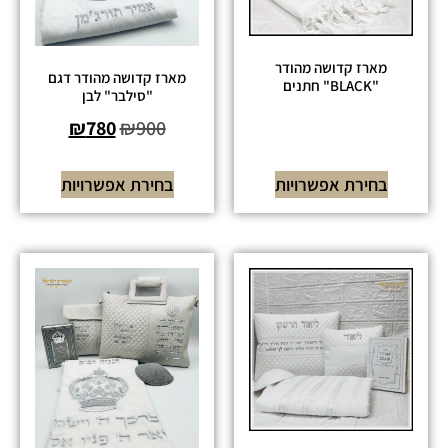
מארז קדושה מהודר
מארז קדושה מהודר דגם
"BLACK" חתנים
"סילבר" לבן
₪
780
₪
900
בחירת אפשרויות
בחירת אפשרויות