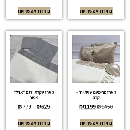
בחירת אפשרויות
בחירת אפשרויות
מארז פרימיום שויתי ה' –
מארז יוקרתי דגם "אדל"
קרם
אפור
₪
779
–
₪
629
₪
1199
₪
1450
בחירת אפשרויות
בחירת אפשרויות