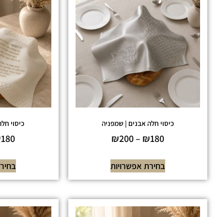
כיסוי חלה אבנים | שמפניה
כיסוי חלה
₪
180
₪
200
–
₪
180
בחירת אפשרויות
בחירת