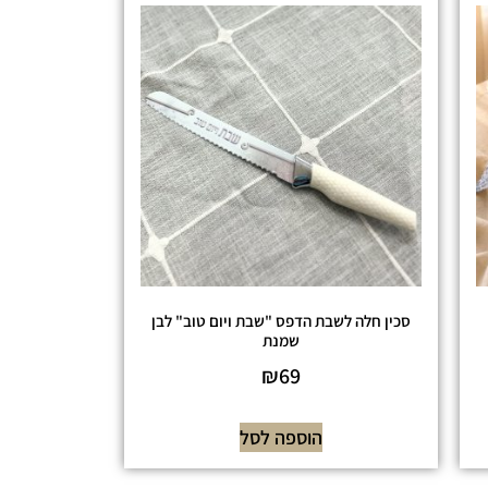
סכין חלה לשבת הדפס "שבת ויום טוב" לבן
שמנת
₪
69
הוספה לסל