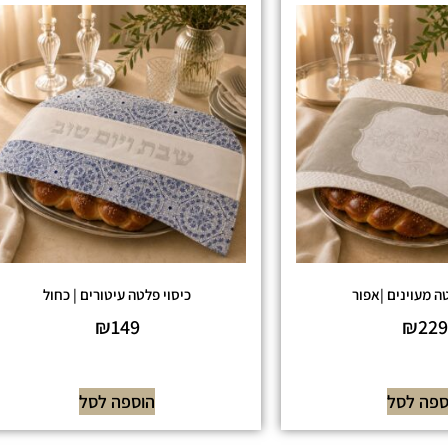
ה מעוינים |אפור
כיסוי פלטה עיטורים | כחול
₪
149
₪
229
ספה לסל
הוספה לסל