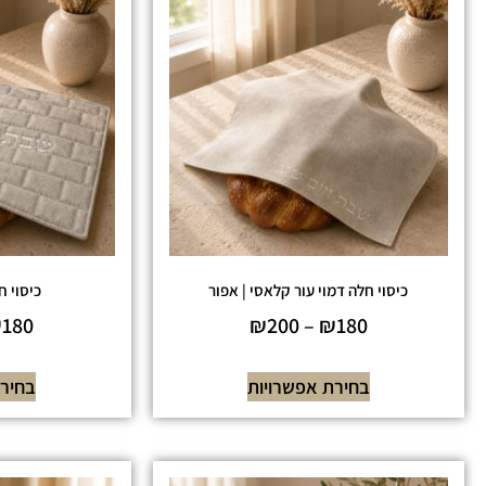
כיסוי חלה דמוי עור קלאסי | אפור
כיסוי ח
₪
180
₪
200
–
₪
180
בחירת אפשרויות
בחירת