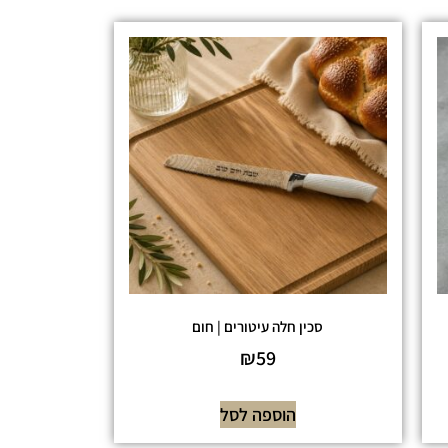
סכין חלה עיטורים | חום
₪
59
הוספה לסל