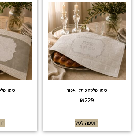
כיסוי פלטה כותל | אפור
כיסוי פלט
₪
229
הוספה לסל
הו