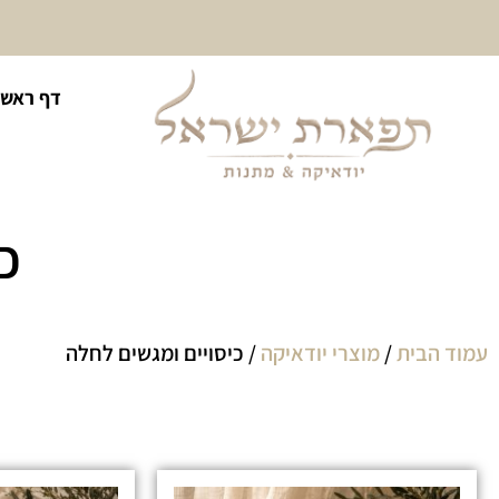
10% הנחה על כל קטגוריית
דף ראשי
כיסוי לטלית ולתפילין
כ
עמוד הבית
/
מוצרי יודאיקה
/ כיסויים ומגשים לחלה