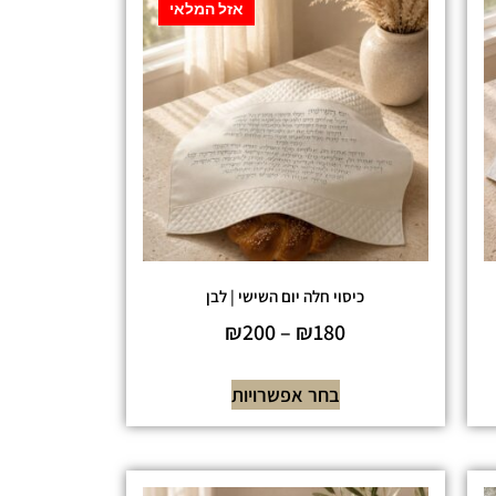
אזל המלאי
כיסוי חלה יום השישי | לבן
₪
200
–
₪
180
בחר אפשרויות