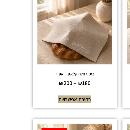
כיסוי חלה קלאסי | אפור
₪
200
–
₪
180
בחירת אפשרויות