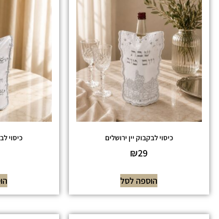
כיסוי לבקבוק יין ירושלים
כיסוי לב
₪
29
הוספה לסל
הו