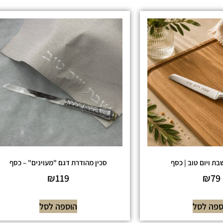
בת ויום טוב | כסף
סכין מהודרת דגם "מעוינים" – כסף
₪
119
₪
79
ספה לסל
הוספה לסל