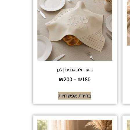
כיסוי חלה אבנים | לבן
₪
200
–
₪
180
בחירת אפשרויות