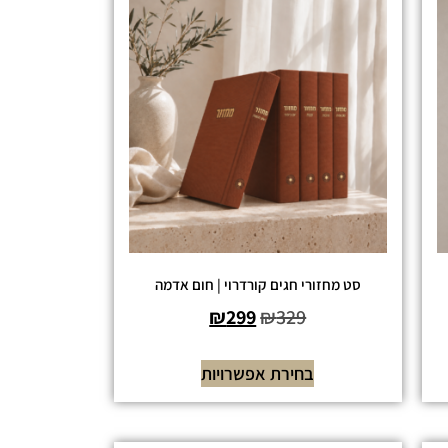
סט מחזורי חגים קורדרוי | חום אדמה
₪
299
₪
329
בחירת אפשרויות