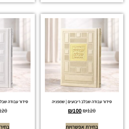
סידור עבודה שבלב ריבועים | שמפניה
סידור עבודה שבלב
120
₪
100
₪
120
בחירת אפשרויות
בחירת