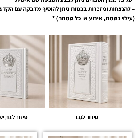
– להנצחות ומזכרות בכמות ניתן להוסיף מדבקה עם הקדש
(עילוי נשמת, אירוע או כל שמחה) *
סידור לגבר
סידור לבת י