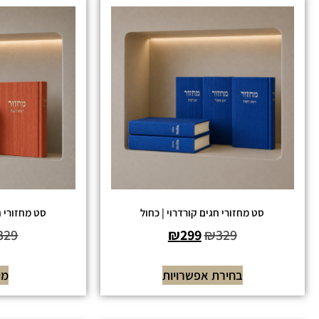
סט מחזורי חגים קורדרוי | כחול
סט מחזורי ח
329
₪
299
₪
329
בחירת אפשרויות
מי