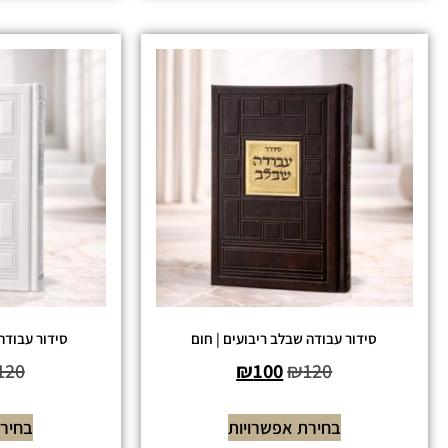
סידור עבודה שבלב ריבועים | חום
סידור עבודה 
120
₪
100
₪
120
בחירת אפשרויות
בחירת