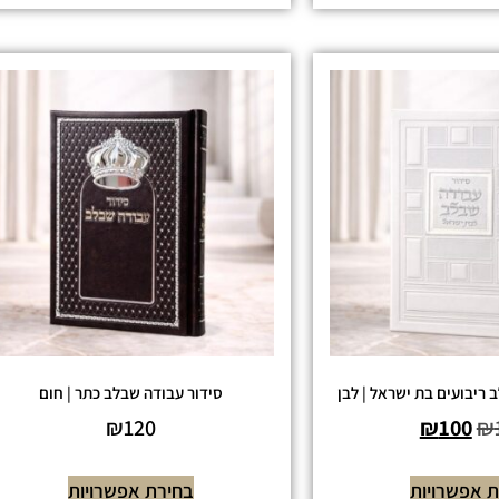
 ריבועים בת ישראל | לבן
סידור עבודה שבלב כתר | חום
₪
120
₪
100
₪
 אפשרויות
בחירת אפשרויות