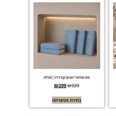
סט מחזורי חגים קורדרוי | תכלת
₪
299
₪
329
בחירת אפשרויות