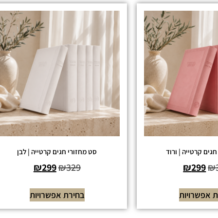
גים קרטייה | ורוד
סט מחזורי חגים קרטייה | לבן
₪
299
₪
329
₪
299
₪
 אפשרויות
בחירת אפשרויות