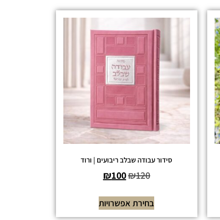
סידור עבודה שבלב ריבועים | ורוד
₪
100
₪
120
בחירת אפשרויות