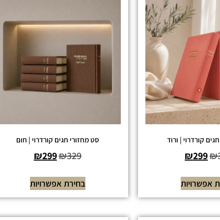
גים קורדרוי | ורוד
סט מחזורי חגים קורדרוי | חום
₪
299
₪
329
₪
299
₪
 אפשרויות
בחירת אפשרויות