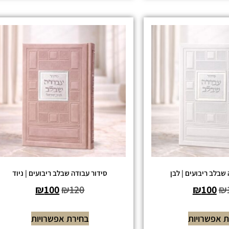
שבלב ריבועים | לבן
סידור עבודה שבלב ריבועים | ניוד
₪
100
₪
120
₪
100
₪
 אפשרויות
בחירת אפשרויות