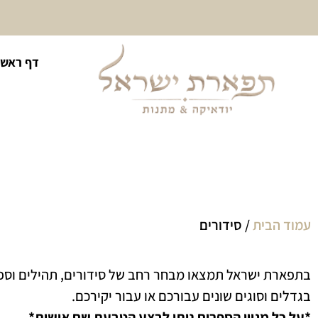
10% הנחה על כל קטגוריית
דף ראשי
כיסוי לטלית ולתפילין
עמוד הבית
/ סידורים
בתפארת ישראל תמצאו מבחר רחב של סידורים, תהילים וספ
בגדלים וסוגים שונים עבורכם או עבור יקירכם.
*על כל מגוון הספרים ניתן לבצע הטבעת שם אישית*