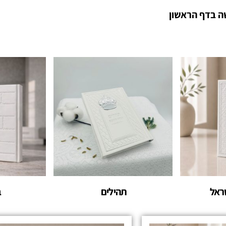
ה בדף הראשון
שראל
תהילים
ב