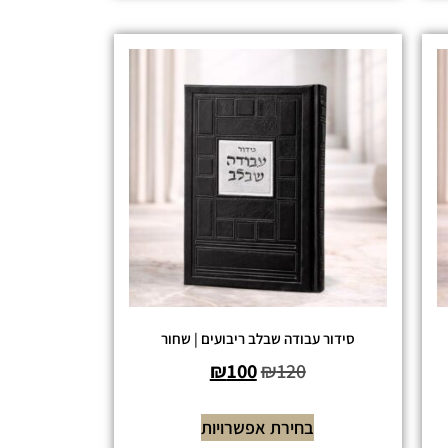
סידור עבודה שבלב ריבועים | שחור
₪
100
₪
120
בחירת אפשרויות