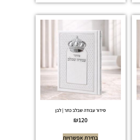
סידור עבודה שבלב כתר | לבן
₪
120
בחירת אפשרויות