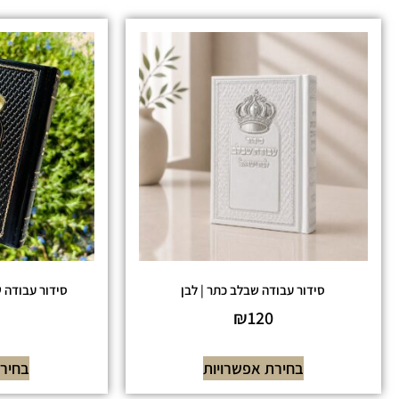
סידור עבודה שבלב כתר | לבן
סידור עבודה 
₪
120
בחירת אפשרויות
בחירת