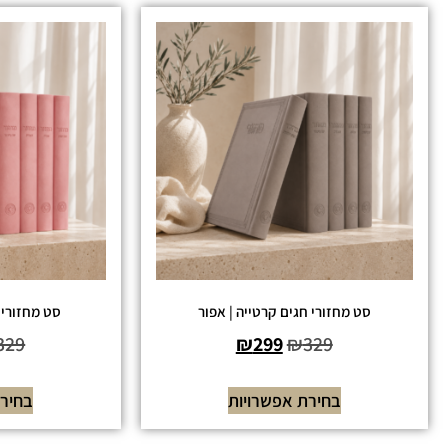
סט מחזורי חגים קרטייה | אפור
סט מחזורי ח
329
₪
299
₪
329
בחירת אפשרויות
בחירת