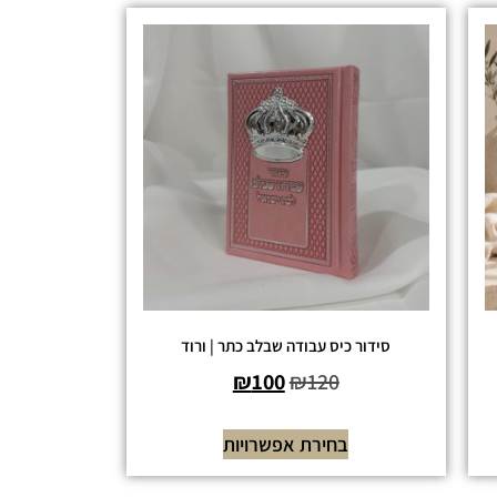
סידור כיס עבודה שבלב כתר | ורוד
₪
100
₪
120
בחירת אפשרויות