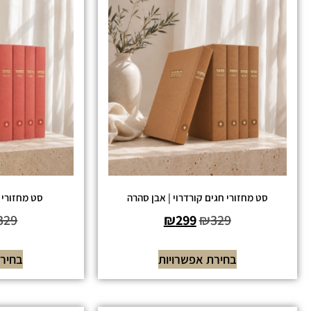
סט מחזורי חגים קורדרוי | אבן סהרה
סט מחזורי ח
329
₪
299
₪
329
בחירת אפשרויות
בחירת