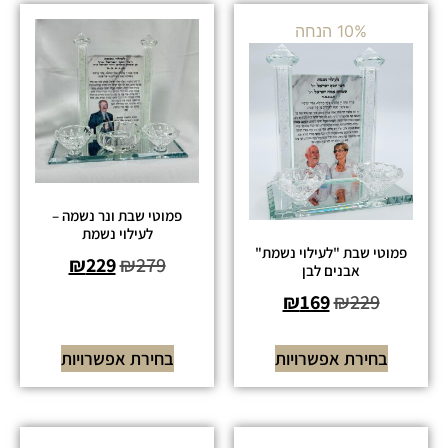
10% הנחה
פמוטי שבת ונר נשמה –
לעילוי נשמת
פמוטי שבת "לעילוי נשמת"
₪
229
₪
279
אבנים לבן
₪
169
₪
229
בחירת אפשרויות
בחירת אפשרויות