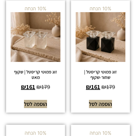
10% הנחה
10% הנחה
זוג פמוטי קריסטל |
זוג פמוטי קריסטל | שקוף
שחור-שקוף
מאט
₪
161
₪
179
₪
161
₪
179
הוספה לסל
הוספה לסל
10% הנחה
10% הנחה