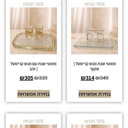
10% הנחה
10% הנחה
פמוטי שבת מגש קריסטל |
פמוטי שבת עם מגש קריסטל
שקוף
| זהב
₪
305
₪
339
₪
314
₪
349
בחירת אפשרויות
בחירת אפשרויות
10% הנחה
10% הנחה