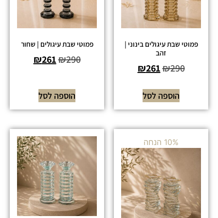
פמוטי שבת עיגולים בינוני |
פמוטי שבת עיגולים | שחור
זהב
₪
261
₪
290
₪
261
₪
290
הוספה לסל
הוספה לסל
10% הנחה