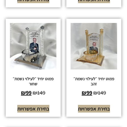
פמוט יחיד ״לעילוי נשמת״
פמוט יחיד ״לעילוי נשמת״
זהב
שחור
₪
99
₪
149
₪
99
₪
149
בחירת אפשרויות
בחירת אפשרויות