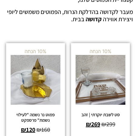
מעבר לקדושה בהדלקת הנרות, הפמוטים משמשים ליופי
ויצירת אווירה
קדושה
בבית.
10% הנחה
10% הנחה
סט לשבת יוקרתי | זהב
פמוט נר נשמה "לעילוי
נשמת" פרספקט
₪
269
₪
299
₪
120
₪
160