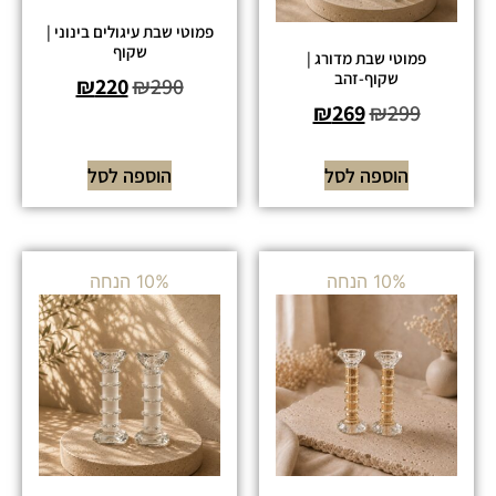
פמוטי שבת עיגולים בינוני |
שקוף
פמוטי שבת מדורג |
שקוף-זהב
₪
220
₪
290
₪
269
₪
299
הוספה לסל
הוספה לסל
10% הנחה
10% הנחה