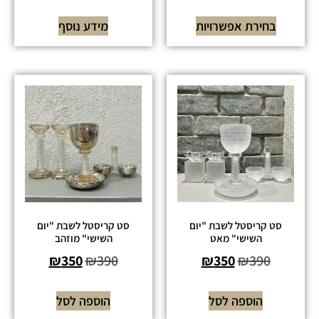
בחירת אפשרויות
מידע נוסף
סט קריסטל לשבת "יום
סט קריסטל לשבת "יום
השישי" מאט
השישי" מוזהב
₪
350
₪
390
₪
350
₪
390
הוספה לסל
הוספה לסל