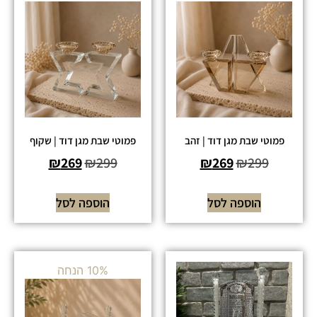
פמוטי שבת מגן דוד | זהב
פמוטי שבת מגן דוד | שקוף
₪
269
₪
299
₪
269
₪
299
הוספה לסל
הוספה לסל
10% הנחה