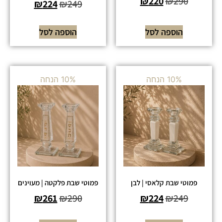
₪
220
₪
290
₪
224
₪
249
הוספה לסל
הוספה לסל
10% הנחה
10% הנחה
פמוטי שבת קלאסי | לבן
פמוטי שבת פלקטה | מעוינים
₪
261
₪
290
₪
224
₪
249