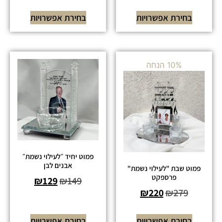
בחירת אפשרויות
בחירת אפשרויות
10% הנחה
פמוט יחיד ״לעילוי נשמת״
אבנים לבן
פמוט שבת "לעילוי נשמת"
פרספקט
₪
129
₪
149
₪
220
₪
279
בחירת אפשרויות
בחירת אפשרויות