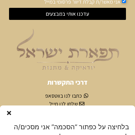
אני מאשר/ת קבלת דיוור פרסומי במייל
עדכנו אותי במבצעים
דרכי התקשרות
כתבו לנו בווטסאפ
שלחו לנו מייל
תקנונים
בלחיצה על כפתור “הסכמה” אני מסכים/ה
תקנון האתר