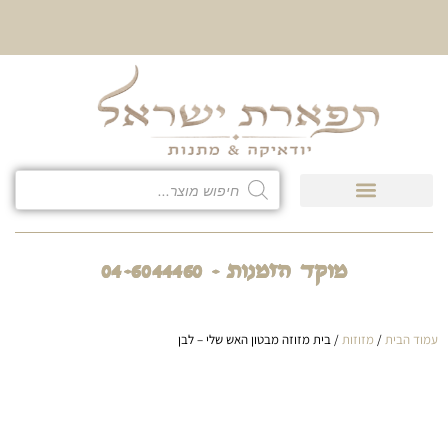
10% הנחה על כל קטגוריית
כיסוי לטלית ולתפילין
מוקד הזמנות - 04-6044460
עמוד הבית
/
מזוזות
/ בית מזוזה מבטון האש שלי – לבן