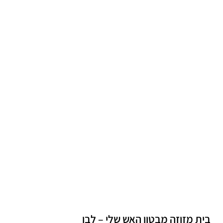
בית מזוזה מבטון האש שלי – לבן