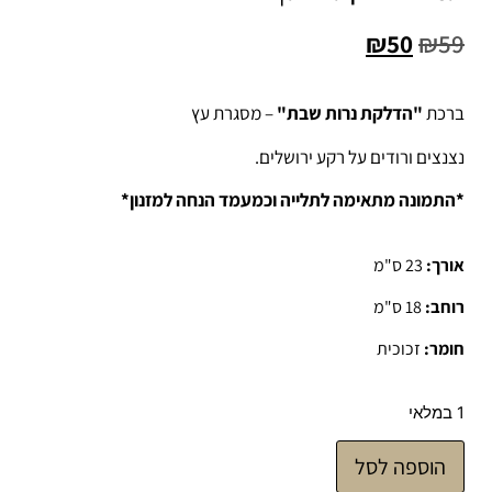
₪
50
₪
59
ברכת
"הדלקת נרות שבת"
– מסגרת עץ
נצנצים ורודים על רקע ירושלים.
*התמונה מתאימה לתלייה וכמעמד הנחה למזנון*
אורך:
23 ס"מ
רוחב:
18 ס"מ
חומר:
זכוכית
1 במלאי
הוספה לסל