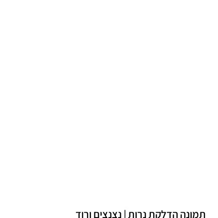
תמונה הדלקת נרות | נצנצים ורוד