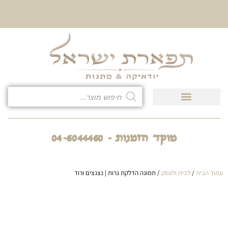
10% הנחה על כל קטגוריית
כיסוי לטלית ולתפילין
מוקד הזמנות - 04-6044460
עמוד הבית
/
לבית ולעסק
/ תמונה הדלקת נרות | נצנצים ורוד