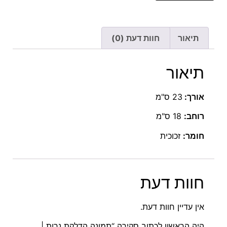
תיאור
חוות דעת (0)
תיאור
אורך:
23 ס"מ
רוחב:
18 ס"מ
חומר:
זכוכית
חוות דעת
אין עדיין חוות דעת.
היה הראשון לכתוב סקירה “תמונה הדלקת נרות |