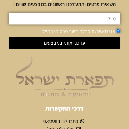
השאירו פרטים ותתעדכנו ראשונים במבצעים שווים !
אני מאשר/ת קבלת דיוור פרסומי במייל
עדכנו אותי במבצעים
דרכי התקשרות
כתבו לנו בווטסאפ
שלחו לנו מייל