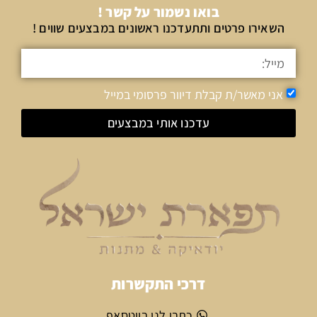
בואו נשמור על קשר !
השאירו פרטים ותתעדכנו ראשונים במבצעים שווים !
אני מאשר/ת קבלת דיוור פרסומי במייל
עדכנו אותי במבצעים
דרכי התקשרות
כתבו לנו בווטסאפ