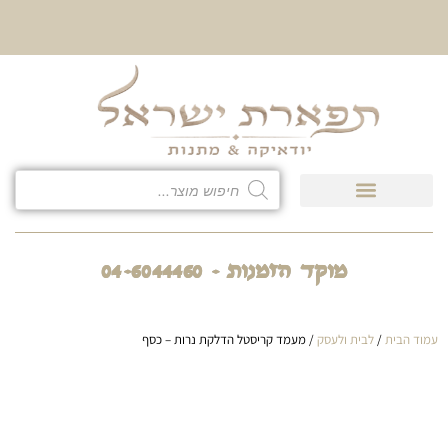
10% הנחה על כל קטגוריית
כיסוי לטלית ולתפילין
מוקד הזמנות - 04-6044460
עמוד הבית
/
לבית ולעסק
/ מעמד קריסטל הדלקת נרות – כסף