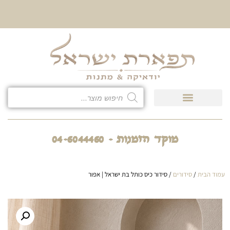
10% הנחה על כל קטגוריית
כיסוי לטלית ולתפילין
מוקד הזמנות - 04-6044460
עמוד הבית
/
סידורים
/ סידור כיס כותל בת ישראל | אפור