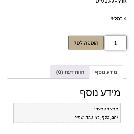
גודל –
13/9 ס"מ
4 במלאי
הוספה לסל
מידע נוסף
חוות דעת (0)
מידע נוסף
צבע הטבעה:
זהב, כסף, רוז גולד, שחור