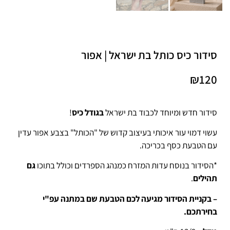
סידור כיס כותל בת ישראל | אפור
₪
120
סידור חדש ומיוחד לכבוד בת ישראל
בגודל כיס
!
עשוי דמוי עור איכותי בעיצוב קדוש של "הכותל" בצבע אפור עדין
עם הטבעת כסף בכריכה.
*הסידור בנוסח עדות המזרח כמנהג הספרדים וכולל בתוכו
גם
תהילים
.
– בקניית הסידור מגיעה לכם הטבעת שם במתנה עפ"י
בחירתכם.