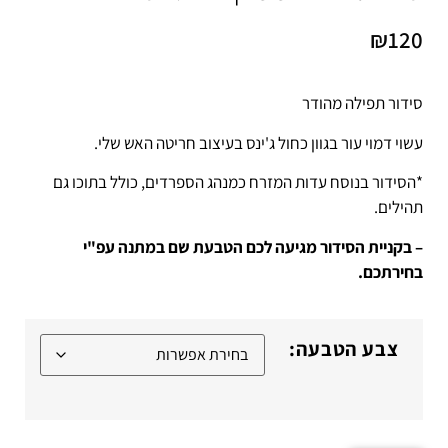
₪
120
סידור תפילה מהודר
עשוי דמוי עור בגוון כחול ג'ינס בעיצוב חריטה האש שלי.
*הסידור בנוסח עדות המזרח כמנהג הספרדים, כולל בתוכו גם
תהילים.
– בקניית הסידור מגיעה לכם הטבעת שם במתנה עפ"י
בחירתכם.
צבע הטבעה: