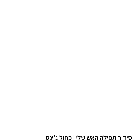
סידור תפילה האש שלי | כחול ג'ינס