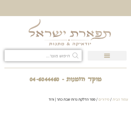
10% הנחה על כל קטגוריית
כיסוי לטלית ולתפילין
מוקד הזמנות - 04-6044460
עמוד הבית
/
סידורים
/ ספר הדלקת נרות שבת כתר | ורוד