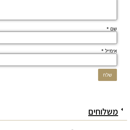
שם
*
אימייל
*
משלוחים