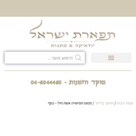
10% הנחה על כל קטגוריית
כיסוי לטלית ולתפילין
מוקד הזמנות - 04-6044460
עמוד הבית
/
חיתוך בלייזר
/ פמוט חמישייה אשת חיל – כסף