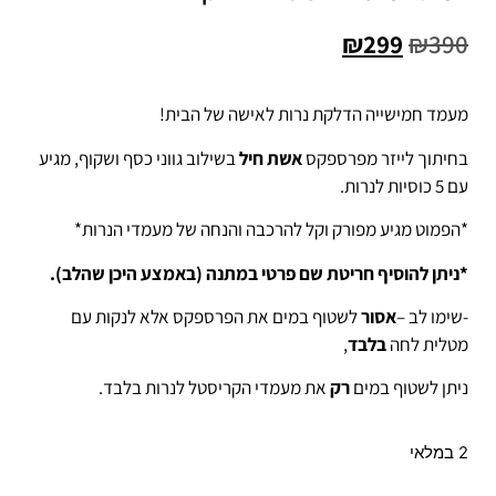
₪
299
₪
390
מעמד חמישייה הדלקת נרות לאישה של הבית!
בחיתוך לייזר מפרספקס
אשת חיל
בשילוב גווני כסף ושקוף, מגיע
עם 5 כוסיות לנרות.
*הפמוט מגיע מפורק וקל להרכבה והנחה של מעמדי הנרות*
*ניתן להוסיף חריטת שם פרטי במתנה (באמצע היכן שהלב).
-שימו לב –
אסור
לשטוף במים את הפרספקס אלא לנקות עם
מטלית לחה
בלבד
,
ניתן לשטוף במים
רק
את מעמדי הקריסטל לנרות בלבד.
2 במלאי