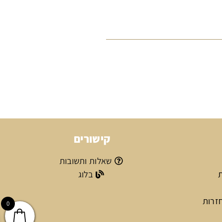
קישורים
שאלות ותשובות
ת
בלוג
חזרות
0