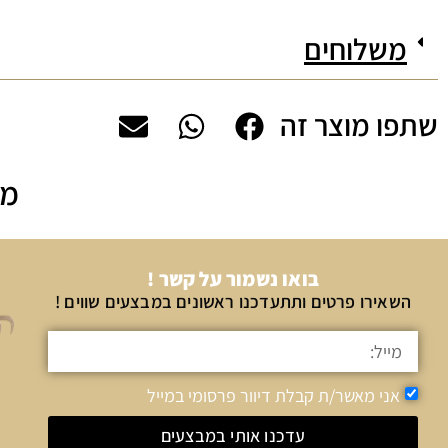
משלוחים
שתפו מוצר זה
מה
בואו נשמור על קשר !
השאירו פרטים ותתעדכנו ראשונים במבצעים שווים !
אני מאשר/ת קבלת דיוור פרסומי במייל
עדכנו אותי במבצעים