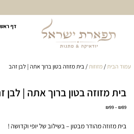
10% הנחה על כל קטגוריית
דף ראשי
כיסוי לטלית ולתפילין
עמוד הבית
/
מזוזות
/ בית מזוזה בטון ברוך אתה | לבן זהב
בית מזוזה בטון ברוך אתה | לבן ז
₪
99
–
₪
89
בית מזוזה מהודר מבטון – בשילוב של יופי וקדושה !