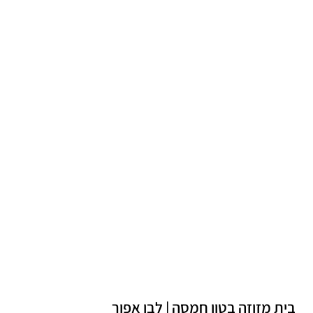
בית מזוזה בטון חמסה | לבן אפור