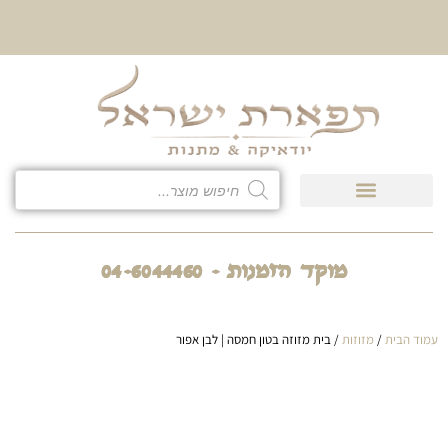
10% הנחה על כל קטגוריית
כיסוי לטלית ולתפילין
מוקד הזמנות - 04-6044460
עמוד הבית
/
מזוזות
/ בית מזוזה בטון חמסה | לבן אפור