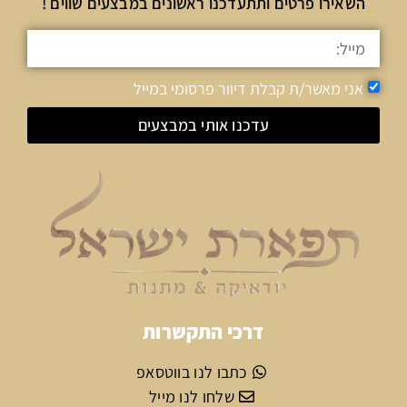
השאירו פרטים ותתעדכנו ראשונים במבצעים שווים !
אני מאשר/ת קבלת דיוור פרסומי במייל
עדכנו אותי במבצעים
דרכי התקשרות
כתבו לנו בווטסאפ
שלחו לנו מייל