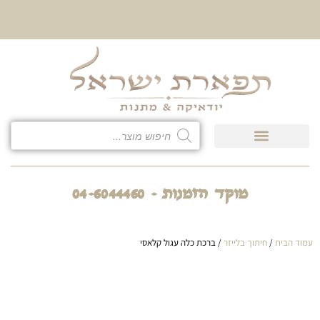
10% הנחה על כל קטגוריית
כיסוי לטלית ולתפילין
מוקד הזמנות - 04-6044460
עמוד הבית
/
חיתוך בלייזר
/ ברכת כלה עגול קלאסי