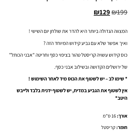
₪
129
₪
199
המצווה הגדולה ביותר היא להדר את שולחן יום השישי !
ואיך אפשר שלא עם גביע קידוש המיוחד הזה ?
כוס קידוש עשויה קריסטל טהור בציפוי כסף וחריטה "אבני הכותל"
של ירושלים הקדושה ובשילוב אבני כסף.
* שימו לב – יש לשטוף את הכוס מיד לאחר השימוש !
אין לשטוף את הגביע במדיח, יש לשטוף ידנית בלבד ולייבש
היטב*
אורך:
16 ס"מ
חומר:
קריסטל