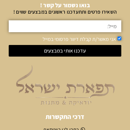
בואו נשמור על קשר !
השאירו פרטים ותתעדכנו ראשונים במבצעים שווים !
אני מאשר/ת קבלת דיוור פרסומי במייל
עדכנו אותי במבצעים
דרכי התקשרות
כתבו לנו בווטסאפ