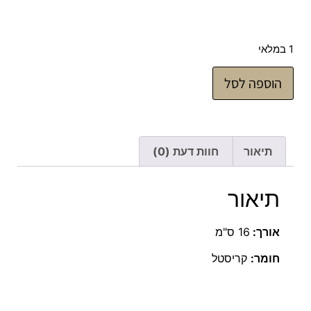
1 במלאי
הוספה לסל
תיאור
חוות דעת (0)
תיאור
אורך:
16 ס"מ
חומר:
קריסטל