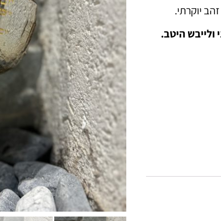
זהב יוקרתי.
 ולייבש היטב.