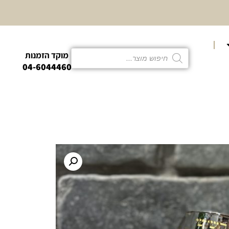
10% הנחה
קטגוריית פמו
מוקד הזמנות
04-6044460