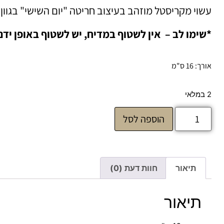
עשוי מקריסטל מוזהב בעיצוב חריטה "יום השישי" בגוון 
*שימו לב – אין לשטוף במדיח, יש לשטוף באופן ידני
אורך: 16 ס"מ
2 במלאי
הוספה לסל
תיאור
חוות דעת (0)
תיאור