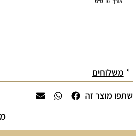
אורך: 16 ס"מ
משלוחים
שתפו מוצר זה
מה