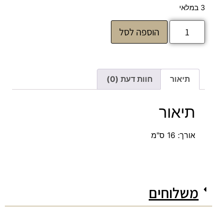
3 במלאי
הוספה לסל
תיאור
חוות דעת (0)
תיאור
אורך: 16 ס"מ
משלוחים