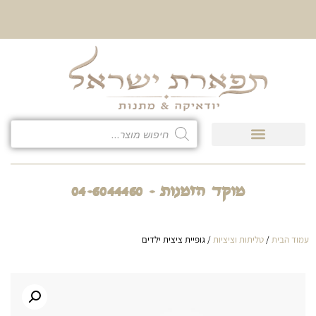
10% הנחה על כל קטגוריית
כיסוי לטלית ולתפילין
מוקד הזמנות - 04-6044460
עמוד הבית
/
טליתות וציציות
/ גופיית ציצית ילדים