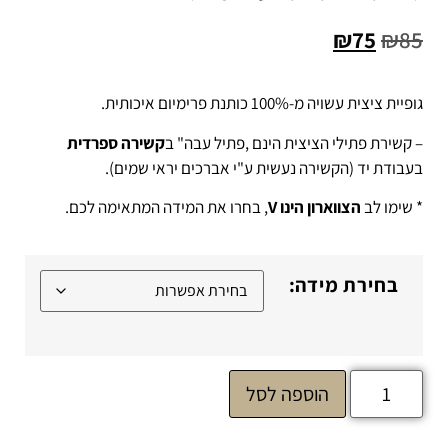
₪
75
₪
85
גופיית ציצית עשויה מ-100% כותנת פרימיום איכותית.
– קשירת פתילי הציצית הינם ,פתיל עבה" ב
קשירה ספרדית
בעבודת יד (הקשירה נעשית ע"י אברכים יראי שמים).
* שימו לב
הצווארון הינו V
, בחרו את המידה המתאימה לכם.
בחירת מידה:
הוספה לסל