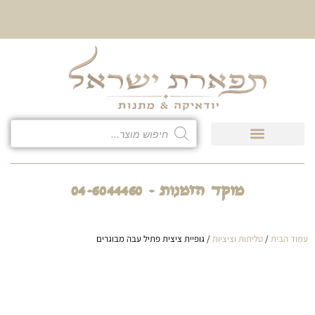
10% הנחה על כל קטגוריית
כיסוי לטלית ולתפילין
מוקד הזמנות - 04-6044460
עמוד הבית
/
טליתות וציציות
/ גופיית ציצית פתיל עבה מבוגרים