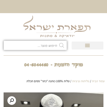
10% הנחה על כל קטגוריית
כיסוי לטלית ולתפילין
מוקד הזמנות - 04-6044460
עמוד הבית
/
טליתות וציציות
/ טלית 100% כותנה "כתר" פסים תכלת