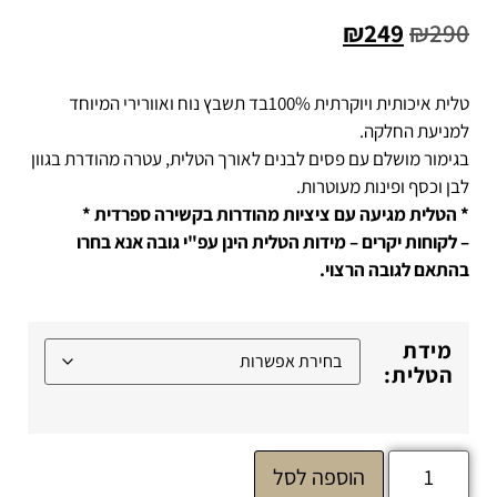
₪
249
₪
290
טלית איכותית ויוקרתית 100%בד תשבץ נוח ואוורירי המיוחד
למניעת החלקה.
בגימור מושלם עם פסים לבנים לאורך הטלית, עטרה מהודרת בגוון
לבן וכסף ופינות מעוטרות.
* הטלית מגיעה עם ציציות מהודרות בקשירה ספרדית *
– לקוחות יקרים – מידות הטלית הינן עפ"י גובה אנא בחרו
בהתאם לגובה הרצוי.
מידת
הטלית:
הוספה לסל