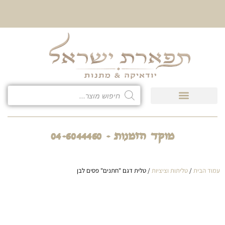
10% הנחה על כל קטגוריית
כיסוי לטלית ולתפילין
מוקד הזמנות - 04-6044460
עמוד הבית
/
טליתות וציציות
/ טלית דגם "חתנים" פסים לבן