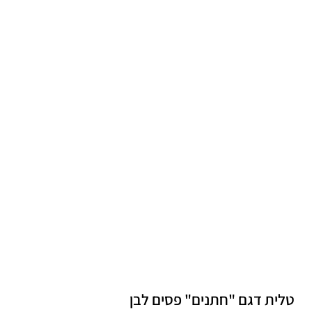
טלית דגם "חתנים" פסים לבן