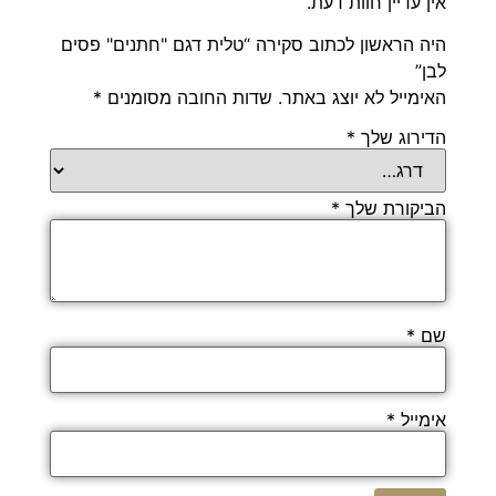
אין עדיין חוות דעת.
היה הראשון לכתוב סקירה “טלית דגם "חתנים" פסים
לבן”
האימייל לא יוצג באתר.
שדות החובה מסומנים
*
הדירוג שלך
*
הביקורת שלך
*
שם
*
אימייל
*