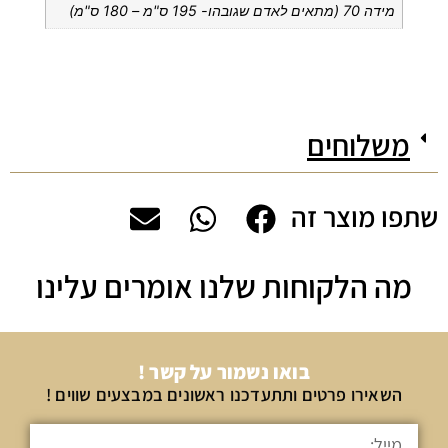
מידה 70 (מתאים לאדם שגובהו- 195 ס"מ – 180 ס"מ)
משלוחים
שתפו מוצר זה
מה הלקוחות שלנו אומרים עלינו
בואו נשמור על קשר !
השאירו פרטים ותתעדכנו ראשונים במבצעים שווים !