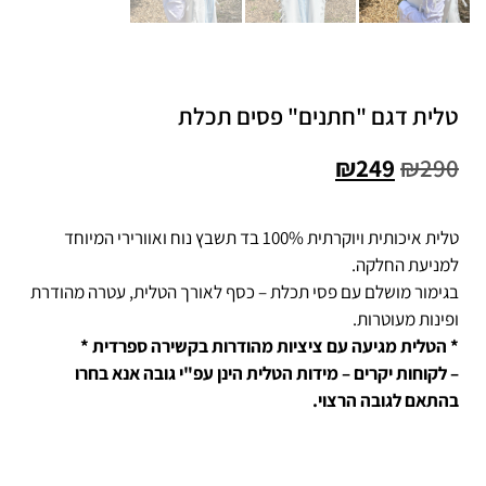
טלית דגם "חתנים" פסים תכלת
₪
249
₪
290
טלית איכותית ויוקרתית 100% בד תשבץ נוח ואוורירי המיוחד
למניעת החלקה.
בגימור מושלם עם פסי תכלת – כסף לאורך הטלית, עטרה מהודרת
ופינות מעוטרות.
* הטלית מגיעה עם ציציות מהודרות בקשירה ספרדית *
– לקוחות יקרים – מידות הטלית הינן עפ"י גובה אנא בחרו
בהתאם לגובה הרצוי.