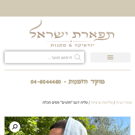
10% הנחה על כל קטגוריית
כיסוי לטלית ולתפילין
מוקד הזמנות - 04-6044460
עמוד הבית
/
טליתות וציציות
/ טלית דגם "חתנים" פסים תכלת