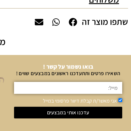
שתפו מוצר זה
מה
בואו נשמור על קשר !
השאירו פרטים ותתעדכנו ראשונים במבצעים שווים !
אני מאשר/ת קבלת דיוור פרסומי במייל
עדכנו אותי במבצעים