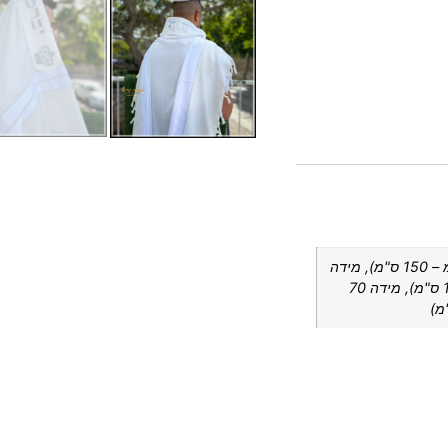
מידה 50 (מתאים לאדם שגובהו – 160 ס"מ – 150 ס"מ), מידה
60 (מתאים לאדם שגובהו- 180 ס"מ – 170 ס"מ), מידה 70