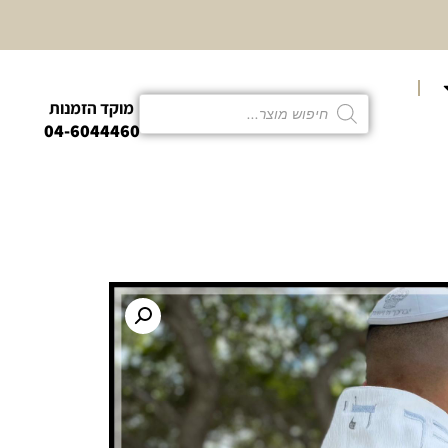
10% הנחה
קטגוריית פמו
מוקד הזמנות
04-6044460