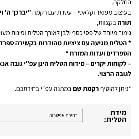
החלקה.
בעיצוב מפואר וקלאסי – עטרת עם רקמה
"יברכך ה' ו
תורה
בקצוות,
גימור מיוחד של פסי כסף ולבן
לאורך הטלית ופינות מע
* הטלית מגיעה עם ציציות מהודרות בקשירה ספרד
הספרדים ועדות המזרח *
– לקוחות יקרים – מידות הטלית הינן עפ"י גובה א
לגובה הרצוי.
*ניתן להוסיף
רקמת שם
במתנה עפ"י בחירתכם.
מידת
הטלית: