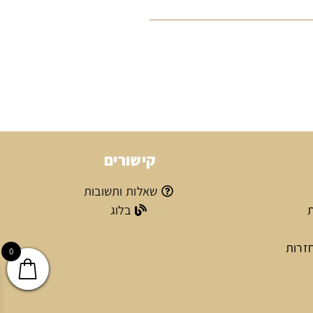
קישורים
שאלות ותשובות
ת
בלוג
חזרות
0