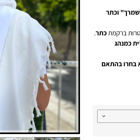
ישמרך"
וכתר
וטרות ברקמת
כתר
.
ית כמנהג
נא בחרו בהתאם