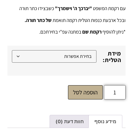
עם רקמת המשפט
"יברכך ה' וישמרך"
כשבצידו כתר תורה
ובכל ארבעת כנפות הטלית רקמה תואמת
של כתר תורה.
*ניתן להוסיף
רקמת שם
במתנה עפ"י בחירתכם.
מידת
הטלית:
הוספה לסל
מידע נוסף
חוות דעת (0)