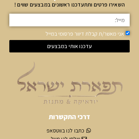
השאירו פרטים ותתעדכנו ראשונים במבצעים שווים !
אני מאשר/ת קבלת דיוור פרסומי במייל
עדכנו אותי במבצעים
דרכי התקשרות
כתבו לנו בווטסאפ
שלחו לנו מייל