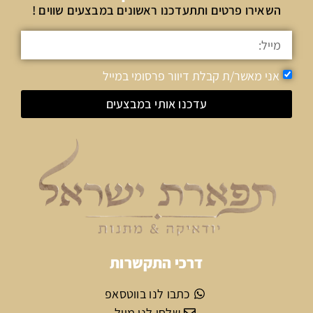
השאירו פרטים ותתעדכנו ראשונים במבצעים שווים !
אני מאשר/ת קבלת דיוור פרסומי במייל
עדכנו אותי במבצעים
דרכי התקשרות
כתבו לנו בווטסאפ
שלחו לנו מייל