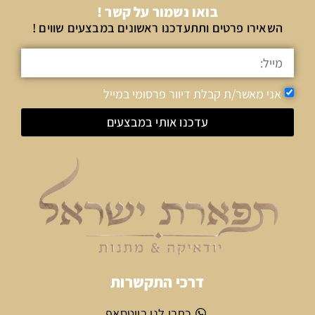
בואו נשמור על קשר !
השאירו פרטים ותתעדכנו ראשונים במבצעים שווים !
אני מאשר/ת קבלת דיוור פרסומי במייל
עדכנו אותי במבצעים
דרכי התקשרות
כתבו לנו בווטסאפ