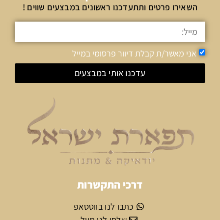
השאירו פרטים ותתעדכנו ראשונים במבצעים שווים !
אני מאשר/ת קבלת דיוור פרסומי במייל
עדכנו אותי במבצעים
דרכי התקשרות
כתבו לנו בווטסאפ
שלחו לנו מייל