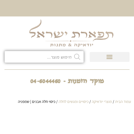
10% הנחה על כל קטגוריית
כיסוי לטלית ולתפילין
מוקד הזמנות - 04-6044460
עמוד הבית
/
מוצרי יודאיקה
/
כיסויים ומגשים לחלה
/ כיסוי חלה אבנים | שמפניה