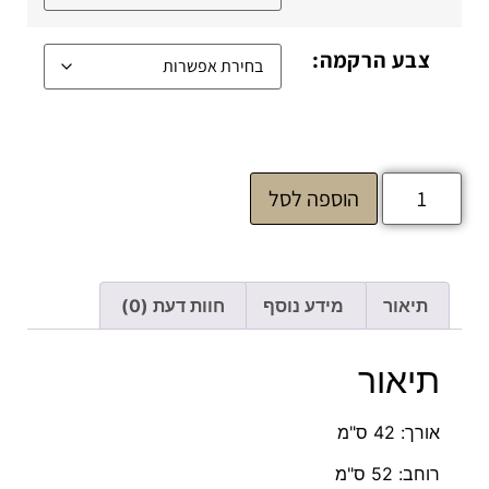
צבע הרקמה:
הוספה לסל
תיאור
מידע נוסף
חוות דעת (0)
תיאור
אורך: 42 ס"מ
רוחב: 52 ס"מ