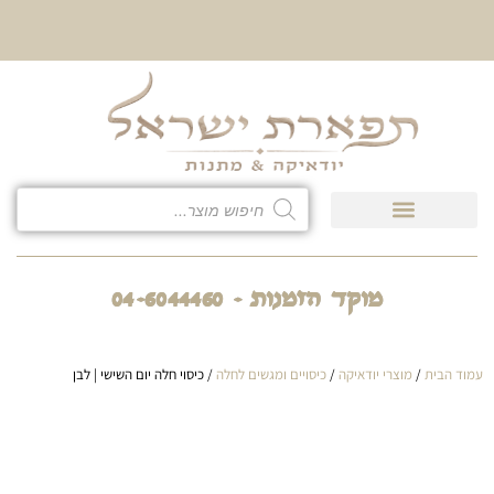
10% הנחה על כל קטגוריית
כיסוי לטלית ולתפילין
מוקד הזמנות - 04-6044460
עמוד הבית
/
מוצרי יודאיקה
/
כיסויים ומגשים לחלה
/ כיסוי חלה יום השישי | לבן