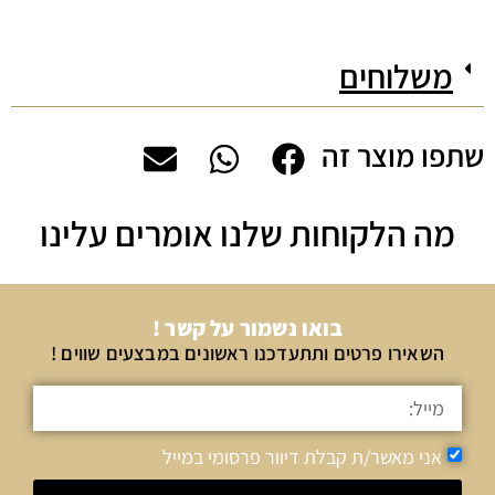
משלוחים
שתפו מוצר זה
מה הלקוחות שלנו אומרים עלינו
בואו נשמור על קשר !
השאירו פרטים ותתעדכנו ראשונים במבצעים שווים !
אני מאשר/ת קבלת דיוור פרסומי במייל