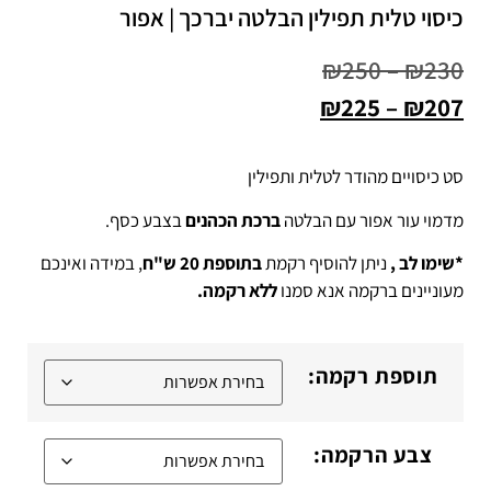
כיסוי טלית תפילין הבלטה יברכך | אפור
₪
250
–
₪
230
₪
225
–
₪
207
סט כיסויים מהודר לטלית ותפילין
מדמוי עור אפור עם הבלטה
ברכת הכהנים
בצבע כסף.
*שימו לב ,
ניתן להוסיף רקמת
בתוספת 20 ש"ח
, במידה ואינכם
מעוניינים ברקמה אנא סמנו
ללא רקמה.
תוספת רקמה:
צבע הרקמה: