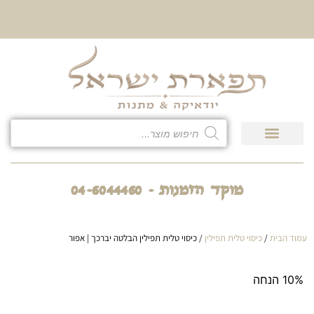
10% הנחה על כל קטגוריית
כיסוי לטלית ולתפילין
גיפט קארד
חנות המוצרים
מוקד הזמנות - 04-6044460
עמוד הבית
/
כיסוי טלית תפילין
/ כיסוי טלית תפילין הבלטה יברכך | אפור
10% הנחה