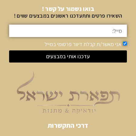
בואו נשמור על קשר !
השאירו פרטים ותתעדכנו ראשונים במבצעים שווים !
אני מאשר/ת קבלת דיוור פרסומי במייל
עדכנו אותי במבצעים
דרכי התקשרות