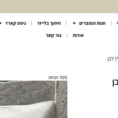
חנות המוצרים
חיתוך בלייזר
גיפט קארד
אודות
צור קשר
| לבן
10% הנחה
ן