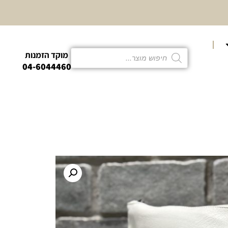
10% הנחה
קטגוריית פמו
מוקד הזמנות
04-6044460