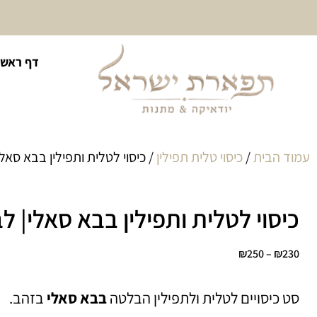
10% הנחה על כל קטגוריית
דף ראשי
כיסוי לטלית ולתפילין
עמוד הבית
/
כיסוי טלית תפילין
/ כיסוי לטלית ותפילין בבא סאלי
כיסוי לטלית ותפילין בבא סאלי| לב
₪
250
–
₪
230
סט כיסויים לטלית ולתפילין הבלטה
בבא סאלי
בזהב.