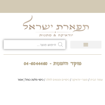
10% הנחה על כל קטגוריית
כיסוי לטלית ולתפילין
מוקד הזמנות - 04-6044460
עמוד הבית
/
מוצרי יודאיקה
/
כיסויים ומגשים לחלה
/ כיסוי פלטה כותל | אפור