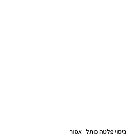
כיסוי פלטה כותל | אפור