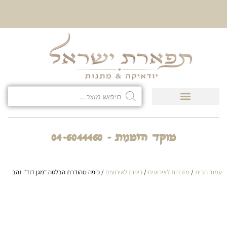
10% הנחה על כל קטגוריית
כיסוי לטלית ולתפילין
מוקד הזמנות - 04-6044460
עמוד הבית
/
מזכרות לאירועים
/
כיפות לאירועים
/ כיפה מהודרת הבלטה "מגן דוד" זהב