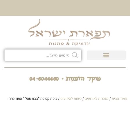
10% הנחה על כל קטגוריית
כיסוי לטלית ולתפילין
מוקד הזמנות - 04-6044460
עמוד הבית
/
מזכרות לאירועים
/
כיפות לאירועים
/ כיפת קטיפה "בבא סאלי" אפור כהה