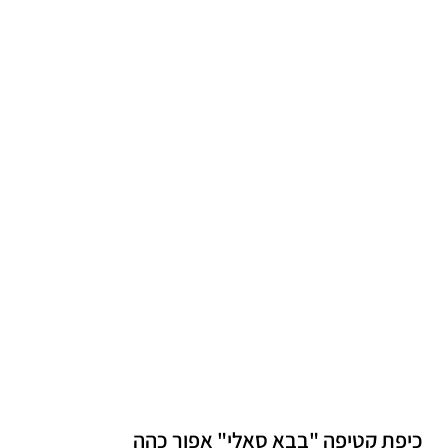
כיפת קטיפה "בבא סאלי" אפור כהה