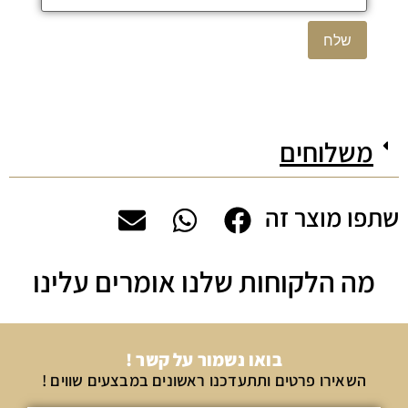
משלוחים
שתפו מוצר זה
מה הלקוחות שלנו אומרים עלינו
בואו נשמור על קשר !
השאירו פרטים ותתעדכנו ראשונים במבצעים שווים !