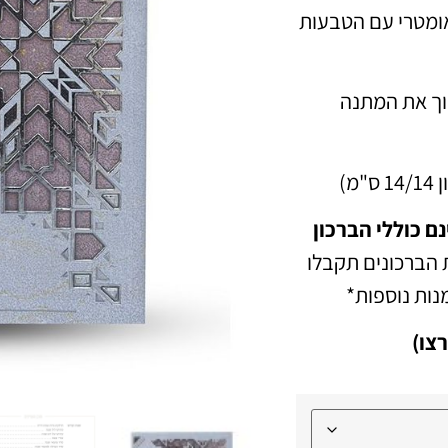
ומטרי עם הטבעות
ך את המתנה
ים הינם כוללי הברכון
 הברכונים תקבלו
נות נוספות*
צו)