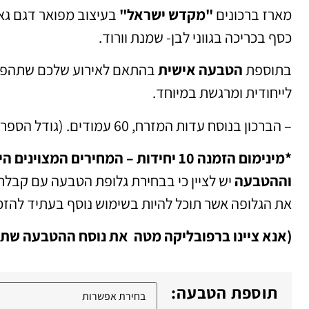
מארז ברכונים
"מקדש ישראל"
בעיצוב מפואר דגם גא
כסף בכריכה בגווני לבן- שמנת וורוד.
בתוספת
הטבעה אישית
בהתאם לאירוע שלכם שתהפו
לייחודית ומרגשת במיוחד.
– הברכון בנוסח עדות המזרח, 60 עמודים. (גודל הספרון 14/14 ס"מ)
*מינימום הזמנה 10 יחידות – המחירים המצוינ
וההטבעה
יש לציין כי בבחירת גלופת הטבעה עם קבלת
את הגלופה אשר תוכל להיות בשימוש נוסף בעתיד להזמ
(אנא ציינו ברפובליקה מטה את נוסח ההטבעה שתר
תוספת הטבעה: