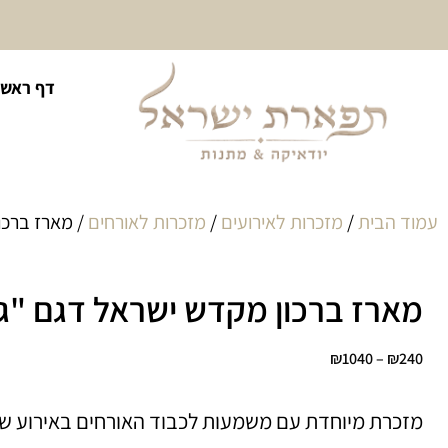
10% הנחה על כל קטגוריית
דף ראשי
כיסוי לטלית ולתפילין
עמוד הבית
/
מזכרות לאירועים
/
מזכרות לאורחים
/ מארז ברכו
מארז ברכון מקדש ישראל דגם "ג
₪
1040
–
₪
240
מזכרת מיוחדת עם משמעות לכבוד האורחים באירוע של