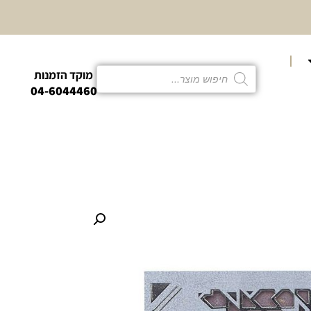
10% הנחה
קטגוריית פמו
מוקד הזמנות
04-6044460