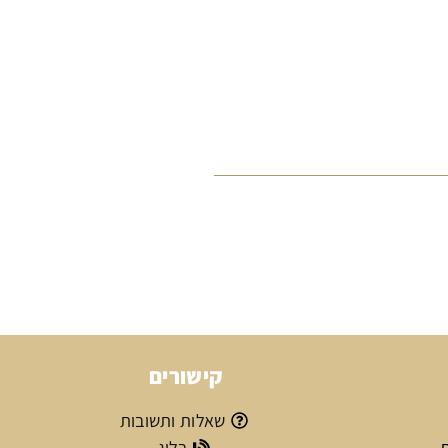
קישורים
שאלות ותשובות
ת
בלוג