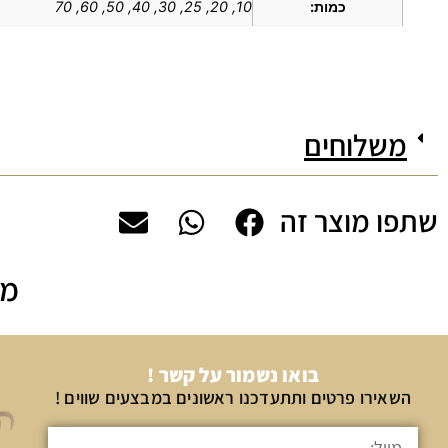
כמות:
10, 20, 25, 30, 40, 50, 60, 70
משלוחים
שתפו מוצר זה
מה
בואו נשמור על קשר !
השאירו פרטים ותתעדכנו ראשונים במבצעים שווים !