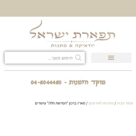
10% הנחה על כל קטגוריית
כיסוי לטלית ולתפילין
מוקד הזמנות - 04-6044460
עמוד הבית
/
מזכרות לאירועים
/ מארז ברכון "הפרשת חלה" עיטורים