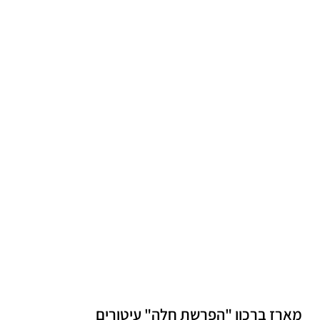
מארז ברכון "הפרשת חלה" עיטורים