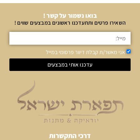
בואו נשמור על קשר !
השאירו פרטים ותתעדכנו ראשונים במבצעים שווים !
אני מאשר/ת קבלת דיוור פרסומי במייל
עדכנו אותי במבצעים
דרכי התקשרות