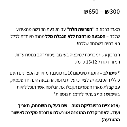
₪
650
–
₪
300
מארז ברכונים
"הפרשת חלה"
עם הטבעת הקדשה מהאירוע
שלכם –
הטבעה מורחבת ללא הגבלת מלל
מתנה מיוחדת לכלל
האורחים בשמחה שלכם!
הברכון עשוי מכריכת למינציה בעיצוב עיטורי זהב בנוסח עדות
המזרח (גודל 16/12 ס"מ).
*שימו לב –
הזמנת מינימום 10 ברכונים, המחירים המצוינים הינם
כוללי ההטבעה יש לציין כי עלות גלופת ההטבעה הינה חד פעמית,
עם קבלת מארז הספרים תקבלו את הגלופה אשר תוכל להיות
בשימוש נוסף בעתיד להזמנות נוספות*
(אנא ציינו ברפובליקה מטה – שם בעל/ת השמחה, תאריך
ועוד.. לאחר קבלת ההזמנה אנו נשלח עבורכם סקיצה לאישור
ההטבעה)