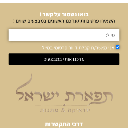
בואו נשמור על קשר !
השאירו פרטים ותתעדכנו ראשונים במבצעים שווים !
אני מאשר/ת קבלת דיוור פרסומי במייל
עדכנו אותי במבצעים
דרכי התקשרות