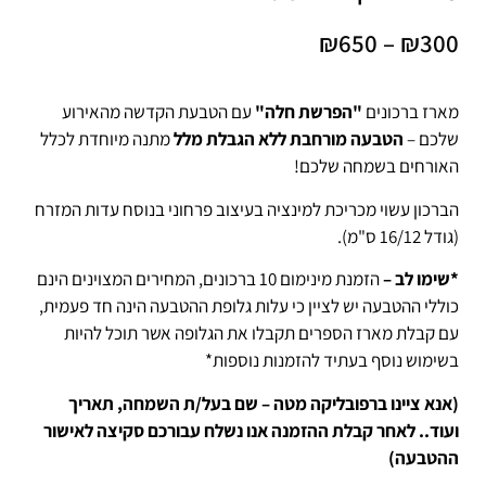
₪
650
–
₪
300
מארז ברכונים
"הפרשת חלה"
עם הטבעת הקדשה מהאירוע
שלכם –
הטבעה מורחבת ללא הגבלת מלל
מתנה מיוחדת לכלל
האורחים בשמחה שלכם!
הברכון עשוי מכריכת למינציה בעיצוב פרחוני בנוסח עדות המזרח
(גודל 16/12 ס"מ).
*שימו לב –
הזמנת מינימום 10 ברכונים, המחירים המצוינים הינם
כוללי ההטבעה יש לציין כי עלות גלופת ההטבעה הינה חד פעמית,
עם קבלת מארז הספרים תקבלו את הגלופה אשר תוכל להיות
בשימוש נוסף בעתיד להזמנות נוספות*
(אנא ציינו ברפובליקה מטה – שם בעל/ת השמחה, תאריך
ועוד.. לאחר קבלת ההזמנה אנו נשלח עבורכם סקיצה לאישור
ההטבעה)