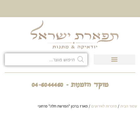
10% הנחה על כל קטגוריית
כיסוי לטלית ולתפילין
מוקד הזמנות - 04-6044460
עמוד הבית
/
מזכרות לאירועים
/ מארז ברכון "הפרשת חלה" פרחוני