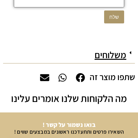
משלוחים
שתפו מוצר זה
מה הלקוחות שלנו אומרים עלינו
בואו נשמור על קשר !
השאירו פרטים ותתעדכנו ראשונים במבצעים שווים !