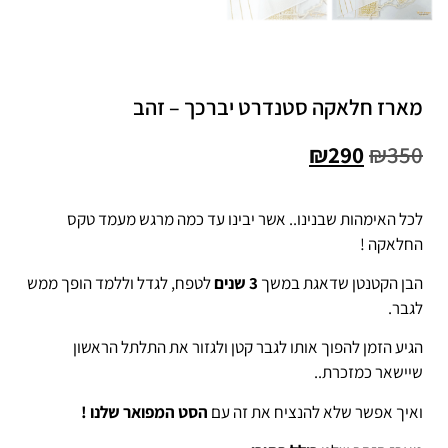
מארז חלאקה סטנדרט יברכך – זהב
₪
290
₪
350
לכל האימהות שבנינו.. אשר יבינו עד כמה מרגש מעמד טקס
החלאקה !
הבן הקטנטן שדאגת במשך
3 שנים
לטפח, לגדל וללמד הופך ממש
לגבר.
הגיע הזמן להפוך אותו לגבר קטן ולגזור את התלתל הראשון
שיישאר כמזכרת..
ואיך אפשר שלא להנציח את זה עם
הסט המפואר שלנו !