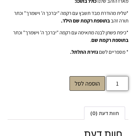
מארז הזהב שלנו
כולל בתוכו:
*טלית מהודרת מבד תשבץ עם רקמה "יברכך ה' וישמרך" וכתר
תורה זהב
בתוספת רקמת שם הילד.
*כיפת פשתן לבנה מתאימה עם רקמה "יברכך ה' וישמרך" וכתר
בתוספת רקמת שם
.
* מספריים לשם
גזירת התלתל.
הוספה לסל
חוות דעת (0)
חוות דעת