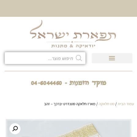
10% הנחה על כל קטגוריית
כיסוי לטלית ולתפילין
מוקד הזמנות - 04-6044460
עמוד הבית
/
סט חלאקה
/ מארז חלאקה סטנדרט יברכך – זהב